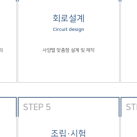
회로설계
Circuit design
의
사양별 맞춤형 설계 및 제작
STEP 5
ST
조립·시험