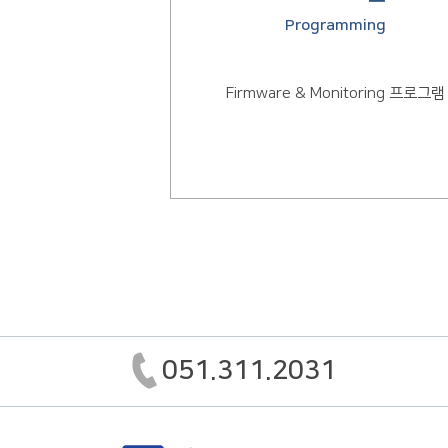
Programming
Firmware & Monitoring 프로그램
051.311.2031