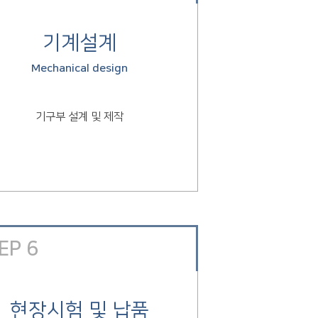
기계설계
Mechanical design
기구부 설계 및 제작
EP 6
현장시험 및 납품