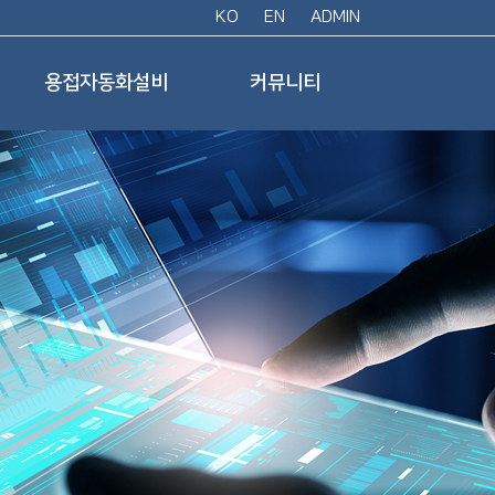
KO
EN
ADMIN
용접자동화설비
커뮤니티